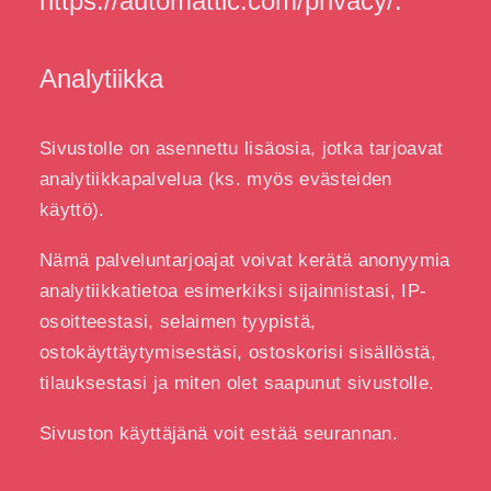
https://automattic.com/privacy/.
Analytiikka
Sivustolle on asennettu lisäosia, jotka tarjoavat
analytiikkapalvelua (ks. myös evästeiden
käyttö).
Nämä palveluntarjoajat voivat kerätä anonyymia
analytiikkatietoa esimerkiksi sijainnistasi, IP-
osoitteestasi, selaimen tyypistä,
ostokäyttäytymisestäsi, ostoskorisi sisällöstä,
tilauksestasi ja miten olet saapunut sivustolle.
Sivuston käyttäjänä voit estää seurannan.