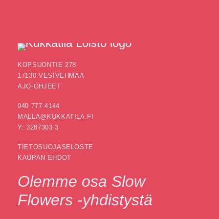
KOPSUONTIE 278
17130 VESIVEHMAA
AJO-OHJEET
040 777 4144
MALLA@KUKKATILA.FI
Y: 3287303-3
TIETOSUOJASELOSTE
KAUPAN EHDOT
Olemme osa Slow
Flowers -yhdistystä