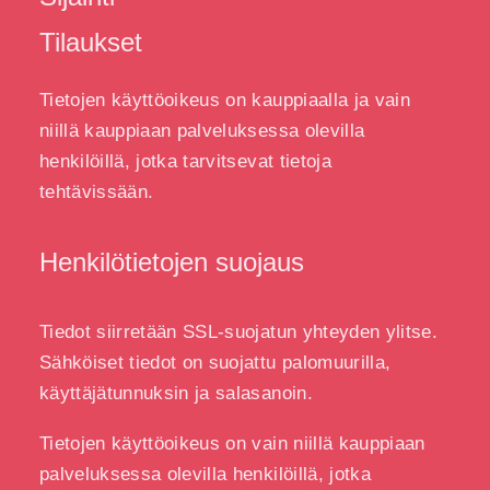
Tilaukset
Tietojen käyttöoikeus on kauppiaalla ja vain
niillä kauppiaan palveluksessa olevilla
henkilöillä, jotka tarvitsevat tietoja
tehtävissään.
Henkilötietojen suojaus
Tiedot siirretään SSL-suojatun yhteyden ylitse.
Sähköiset tiedot on suojattu palomuurilla,
käyttäjätunnuksin ja salasanoin.
Tietojen käyttöoikeus on vain niillä kauppiaan
palveluksessa olevilla henkilöillä, jotka