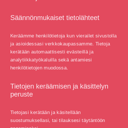
Säännönmukaiset tietolähteet
Keräämme henkilötietoja kun vierailet sivustolla
ja asioidessasi verkkokaupassamme. Tietoja
kerätään automaattisesti evästeillä ja
analytiikkatyökaluilla sekä antamiesi
henkilötietojen muodossa.
Tietojen keräämisen ja käsittelyn
peruste
Tietojasi kerätään ja käsitellään
suostumuksellasi, tai tilauksesi täytäntöön