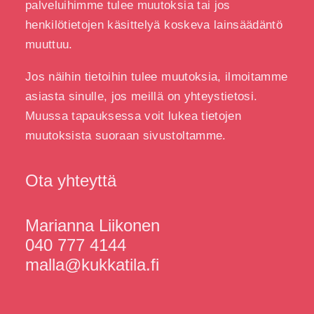
palveluihimme tulee muutoksia tai jos
henkilötietojen käsittelyä koskeva lainsäädäntö
muuttuu.
Jos näihin tietoihin tulee muutoksia, ilmoitamme
asiasta sinulle, jos meillä on yhteystietosi.
Muussa tapauksessa voit lukea tietojen
muutoksista suoraan sivustoltamme.
Ota yhteyttä
Marianna Liikonen
040 777 4144
malla@kukkatila.fi