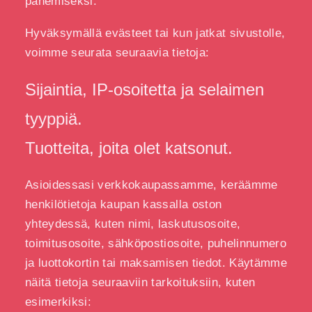
panemiseksi.
Hyväksymällä evästeet tai kun jatkat sivustolle,
voimme seurata seuraavia tietoja:
Sijaintia, IP-osoitetta ja selaimen
tyyppiä.
Tuotteita, joita olet katsonut.
Asioidessasi verkkokaupassamme, keräämme
henkilötietoja kaupan kassalla oston
yhteydessä, kuten nimi, laskutusosoite,
toimitusosoite, sähköpostiosoite, puhelinnumero
ja luottokortin tai maksamisen tiedot. Käytämme
näitä tietoja seuraaviin tarkoituksiin, kuten
esimerkiksi: