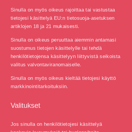
Sinulla on myös oikeus rajoittaa tai vastustaa
tietojesi käsittelyä EU:n tietosuoja-asetuksen
artiklojen 18 ja 21 mukaisesti.
Sinulla on oikeus peruuttaa aiemmin antamasi
suostumus tietojen käsittelylle tai tehdä
henkilötietojensa käsittelyyn liittyvistä seikoista
valitus valvontaviranomaiselle.
Sinulla on myös oikeus kieltää tietojesi käyttö
markkinointitarkoituksiin.
Valitukset
Jos sinulla on henkilötietojesi käsittelyä