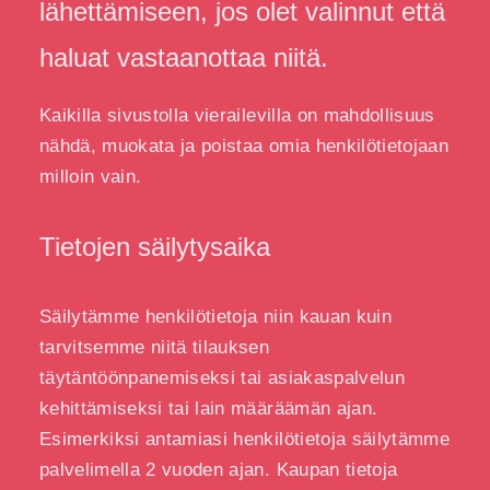
lähettämiseen, jos olet valinnut että
haluat vastaanottaa niitä.
Kaikilla sivustolla vierailevilla on mahdollisuus
nähdä, muokata ja poistaa omia henkilötietojaan
milloin vain.
Tietojen säilytysaika
Säilytämme henkilötietoja niin kauan kuin
tarvitsemme niitä tilauksen
täytäntöönpanemiseksi tai asiakaspalvelun
kehittämiseksi tai lain määräämän ajan.
Esimerkiksi antamiasi henkilötietoja säilytämme
palvelimella 2 vuoden ajan. Kaupan tietoja