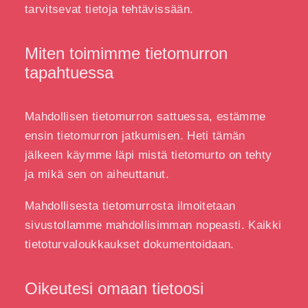
tarvitsevat tietoja tehtävissään.
Miten toimimme tietomurron
tapahtuessa
Mahdollisen tietomurron sattuessa, estämme
ensin tietomurron jatkumisen. Heti tämän
jälkeen käymme läpi mistä tietomurto on tehty
ja mikä sen on aiheuttanut.
Mahdollisesta tietomurrosta ilmoitetaan
sivustollamme mahdollisimman nopeasti. Kaikki
tietoturvaloukkaukset dokumentoidaan.
Oikeutesi omaan tietoosi