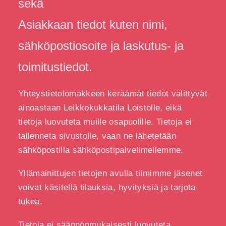
sekä
Asiakkaan tiedot kuten nimi,
sähköpostiosoite ja laskutus- ja
toimitustiedot.
Yhteystietolomakkeen keräämät tiedot välittyvät
ainoastaan Leikkokukkatila Loistolle, eikä
tietoja luovuteta muille osapuolille. Tietoja ei
tallenneta sivustolle, vaan ne lähetetään
sähköpostilla sähköpostipalvelimellemme.
Yllämainittujen tietojen avulla tiimimme jäsenet
voivat käsitellä tilauksia, hyvityksiä ja tarjota
tukea.
Tietoja ei säännönmukaisesti luovuteta