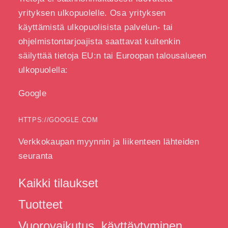
yrityksen ulkopuolelle. Osa yrityksen
käyttämistä ulkopuolisista palvelun- tai
ohjelmistontarjoajista saattavat kuitenkin
säilyttää tietoja EU:n tai Euroopan talousalueen
ulkopuolella:
Google
HTTPS://GOOGLE.COM
Verkkokaupan myynnin ja liikenteen lähteiden
seuranta
Kaikki tilaukset
Tuotteet
Vuorovaikutus, käyttäytyminen