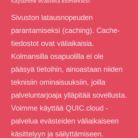
Käytämme evästeitä esimerkiksi:
Sivuston latausnopeuden
parantamiseksi (caching). Cache-
tiedostot ovat väliaikaisia.
Kolmansilla osapuolilla ei ole
pääsyä tietoihin, ainoastaan niiden
teknisiin ominaisuuksiin, joilla
palveluntarjoaja ylläpitää sovellusta.
Voimme käyttää QUIC.cloud -
palvelua evästeiden väliaikaiseen
käsittelyyn ja säilyttämiseen.