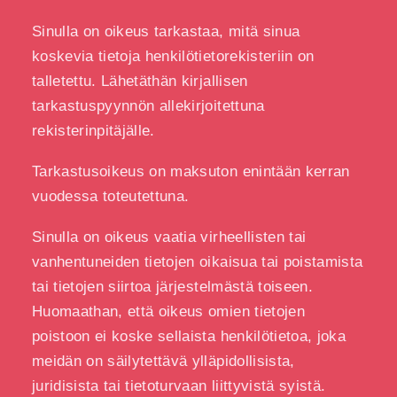
Sinulla on oikeus tarkastaa, mitä sinua
koskevia tietoja henkilötietorekisteriin on
talletettu. Lähetäthän kirjallisen
tarkastuspyynnön allekirjoitettuna
rekisterinpitäjälle.
Tarkastusoikeus on maksuton enintään kerran
vuodessa toteutettuna.
Sinulla on oikeus vaatia virheellisten tai
vanhentuneiden tietojen oikaisua tai poistamista
tai tietojen siirtoa järjestelmästä toiseen.
Huomaathan, että oikeus omien tietojen
poistoon ei koske sellaista henkilötietoa, joka
meidän on säilytettävä ylläpidollisista,
juridisista tai tietoturvaan liittyvistä syistä.