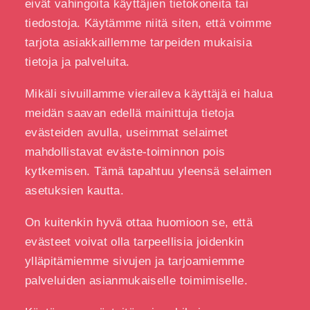
eivät vahingoita käyttäjien tietokoneita tai
tiedostoja. Käytämme niitä siten, että voimme
tarjota asiakkaillemme tarpeiden mukaisia
tietoja ja palveluita.
Mikäli sivuillamme vieraileva käyttäjä ei halua
meidän saavan edellä mainittuja tietoja
evästeiden avulla, useimmat selaimet
mahdollistavat eväste-toiminnon pois
kytkemisen. Tämä tapahtuu yleensä selaimen
asetuksien kautta.
On kuitenkin hyvä ottaa huomioon se, että
evästeet voivat olla tarpeellisia joidenkin
ylläpitämiemme sivujen ja tarjoamiemme
palveluiden asianmukaiselle toimimiselle.